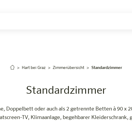
uchen
Hart bei Graz
Zimmerübersicht
Standardzimmer
Standardzimmer
, Doppelbett oder auch als 2 getrennte Betten à 90 x 2
latscreen-TV, Klimaanlage, begehbarer Kleiderschrank, g