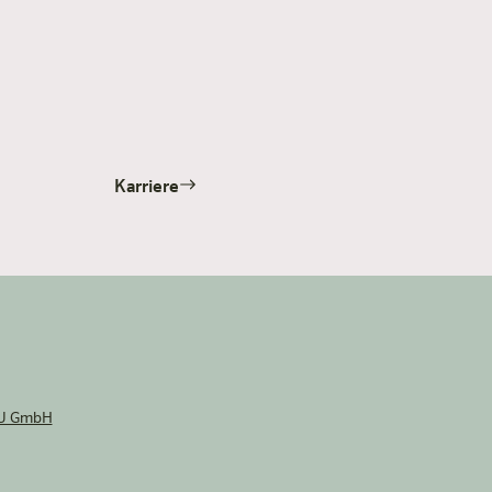
Karriere
U GmbH