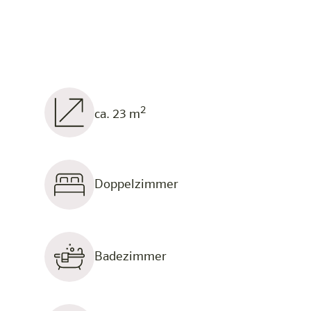
2
ca. 23 m
Doppelzimmer
Badezimmer